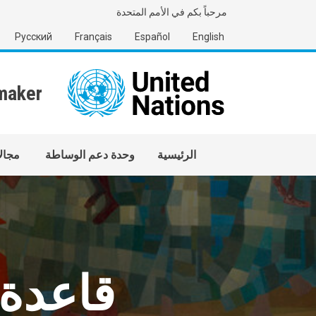
جاوز إلى المحتوى الرئيسي
مرحباً بكم في الأمم المتحدة
Русский
Français
Español
English
Main navigation
الرئيسية
وحدة دعم الوساطة
مجال
قاعدة 