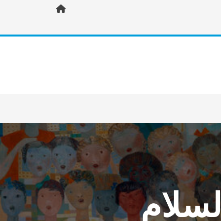
لسلام