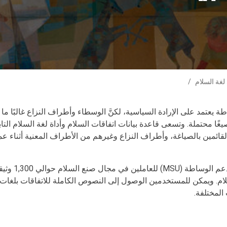
 لغة السلام
ة يعتمد على الإرادة السياسية، لكنَّ الوسطاء وأطراف النزاع غالبًا م
غًا محتملة. وتسعى قاعدة بيانات اتفاقات السلام وأداة لغة السلام الت
قائمين بالصياغة، وأطراف النزاع وغيرهم من الأطراف المعنية أثناء 
توفر قاعدة بيانا
لام. ويمكن للمستخدمين الوصول إلى النصوص الكاملة للاتفاقات بلغات
المختلفة.