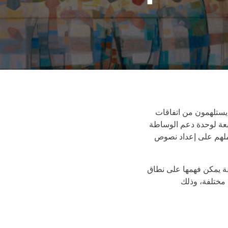
ا يستلهمون من اتفاقات
ابعة لوحدة دعم الوساطة
عملهم على إعداد نصوص
ت وحدة دعم الوساطة (MSU) للعاملين في مجال صنع السلام حوالي 1,300 وثيقة يمكن فهمها على نطاق
 مختلفة، وذلك