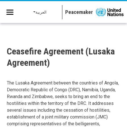
جاوز إلى المحتوى الرئيسي
العربية
Ceasefire Agreement (Lusaka
Agreement)
The Lusaka Agreement between the countries of Angola,
Democratic Republic of Congo (DRC), Namibia, Uganda,
Rwanda and Zimbabwe, seeks to bring an end to the
hostilities within the territory of the DRC. It addresses
several issues including the cessation of hostilities,
establishment of a joint military commission (JMC)
comprising representatives of the belligerents,