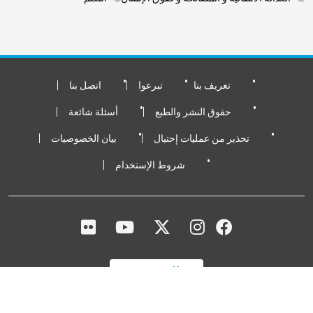
Footer Bottom
تعريف بنا
تبرعوا
اتصل بنا
حقوق النشر والطبع
أسئلة شائعة
تحذير من عمليات إحتيال
بيان الخصوصيات
شروط الإستخدام
FLICKR
YOUTUBE
TWITTER
INSTAGRAM
FACEBOOK
تبرعوا