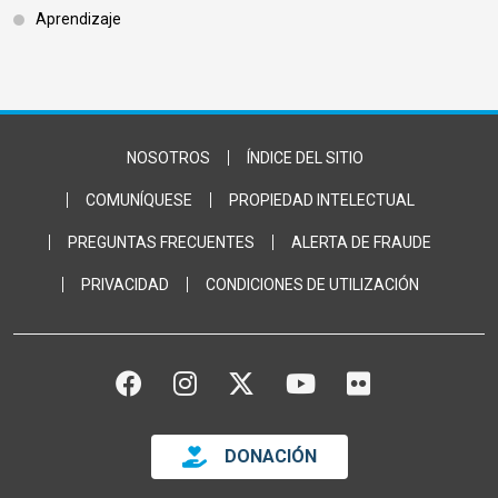
Aprendizaje
Footer Bottom
NOSOTROS
ÍNDICE DEL SITIO
COMUNÍQUESE
PROPIEDAD INTELECTUAL
PREGUNTAS FRECUENTES
ALERTA DE FRAUDE
PRIVACIDAD
CONDICIONES DE UTILIZACIÓN
FACEBOOK
INSTAGRAM
TWITTER
YOUTUBE
FLICKR
DONACIÓN