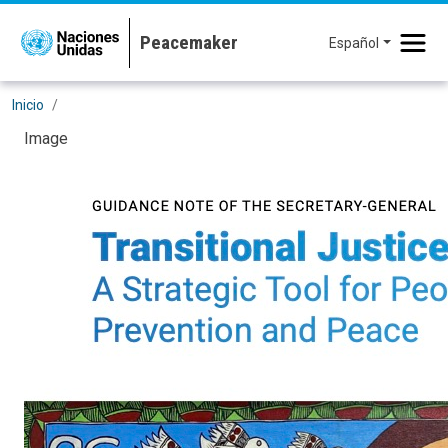
Pasar al contenido principal
Español
Inicio
Image