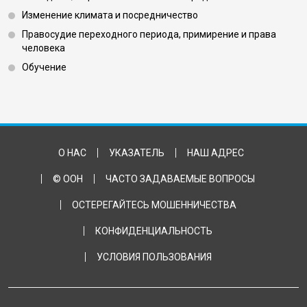
Изменение климата и посредничество
Правосудие переходного периода, примирение и права
человека
Обучение
Footer Bottom
О НАС
УКАЗАТЕЛЬ
НАШ АДРЕС
© ООН
ЧАСТО ЗАДАВАЕМЫЕ ВОПРОСЫ
ОСТЕРЕГАЙТЕСЬ МОШЕННИЧЕСТВА
КОНФИДЕНЦИАЛЬНОСТЬ
УСЛОВИЯ ПОЛЬЗОВАНИЯ