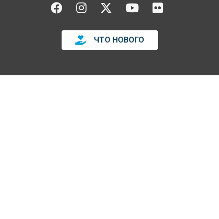
FACEBOOK
INSTAGRAM
TWITTER
YOUTUBE
FLICKR
ЧТО НОВОГО