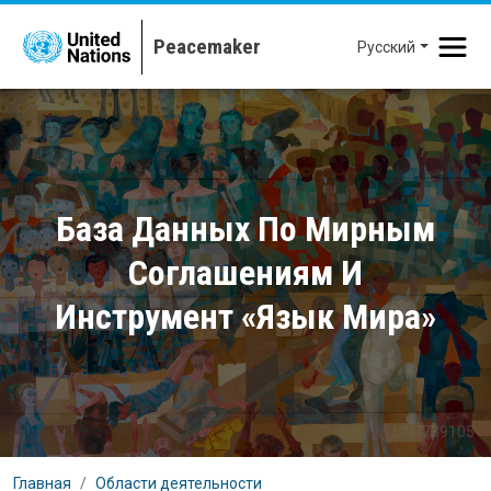
Перейти к основному содержанию
Русский
База Данных По Мирным
Соглашениям И
Инструмент «Язык Мира»
UN7739105
Главная
Области деятельности