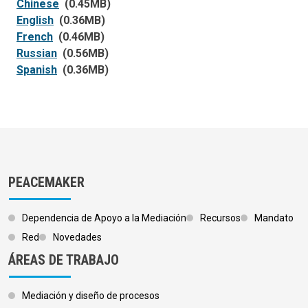
Chinese
(0.45MB)
English
(0.36MB)
French
(0.46MB)
Russian
(0.56MB)
Spanish
(0.36MB)
PEACEMAKER
Dependencia de Apoyo a la Mediación
Recursos
Mandato
Red
Novedades
ÁREAS DE TRABAJO
Mediación y diseño de procesos