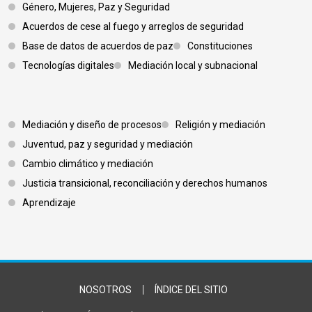
Género, Mujeres, Paz y Seguridad
Acuerdos de cese al fuego y arreglos de seguridad
Base de datos de acuerdos de paz
Constituciones
Tecnologías digitales
Mediación local y subnacional
Footer 3
Mediación y diseño de procesos
Religión y mediación
Juventud, paz y seguridad y mediación
Cambio climático y mediación
Justicia transicional, reconciliación y derechos humanos
Aprendizaje
Footer Bottom
NOSOTROS
ÍNDICE DEL SITIO