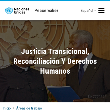
Pasar al contenido principal
Español
Justicia Transicional,
Reconciliación Y Derechos
Humanos
UN7770572
Inicio
Áreas de trabajo