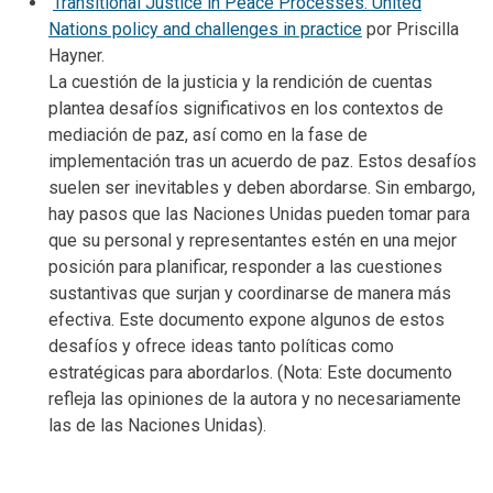
Transitional Justice in Peace Processes: United
Nations policy and challenges in practice
por Priscilla
Hayner.
La cuestión de la justicia y la rendición de cuentas
plantea desafíos significativos en los contextos de
mediación de paz, así como en la fase de
implementación tras un acuerdo de paz. Estos desafíos
suelen ser inevitables y deben abordarse. Sin embargo,
hay pasos que las Naciones Unidas pueden tomar para
que su personal y representantes estén en una mejor
posición para planificar, responder a las cuestiones
sustantivas que surjan y coordinarse de manera más
efectiva. Este documento expone algunos de estos
desafíos y ofrece ideas tanto políticas como
estratégicas para abordarlos. (Nota: Este documento
refleja las opiniones de la autora y no necesariamente
las de las Naciones Unidas).