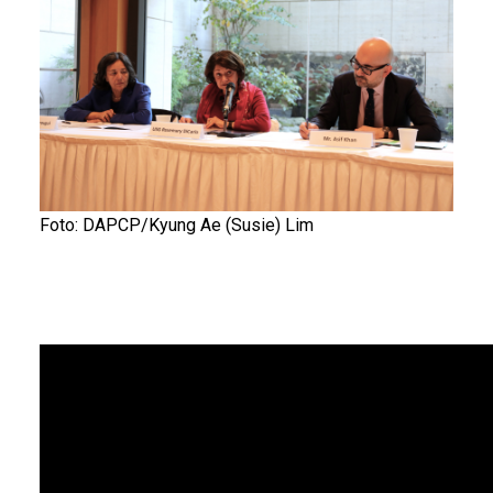
Foto: DAPCP/Kyung Ae (Susie) Lim
Body