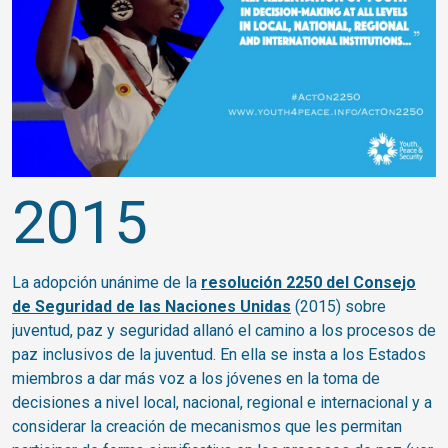
2015
La adopción unánime de la
resolución 2250 del Consejo
de Seguridad de las Naciones Unidas
(2015) sobre
juventud, paz y seguridad allanó el camino a los procesos de
paz inclusivos de la juventud. En ella se insta a los Estados
E
miembros a dar más voz a los jóvenes en la toma de
a
decisiones a nivel local, nacional, regional e internacional y a
p
.
considerar la creación de mecanismos que les permitan
l