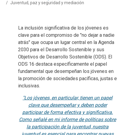
Juventud, paz y seguridad y mediación
La inclusión significativa de los jóvenes es
clave para el compromiso de "no dejar a nadie
atrás" que ocupa un lugar central en la Agenda
2030 para el Desarrollo Sostenible y sus
Objetivos de Desarrollo Sostenible (ODS). El
ODS 16 destaca específicamente el papel
fundamental que desempeñan los jóvenes en
la promoción de sociedades pacíficas, justas e
inclusivas.
"Los jóvenes, en particular, tienen un papel
clave que desempeñar y deben poder
participar de forma efectiva y significativa.
Como señalé en mi informe de políticas sobre
la participación de la juventud, nuestra
juventud es esencial para encontrar nuevas