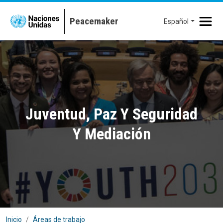
Pasar al contenido principal
Español
Juventud, Paz Y Seguridad
Y Mediación
Inicio
Áreas de trabajo