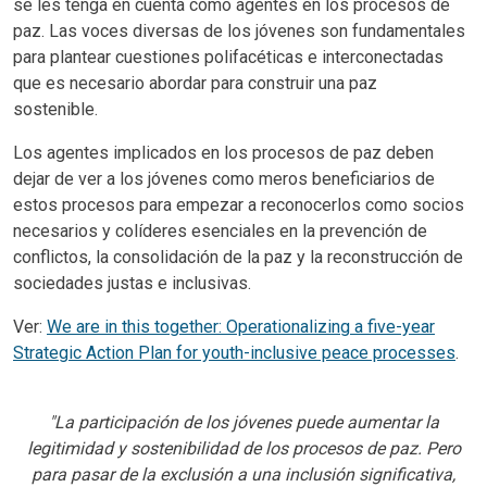
se les tenga en cuenta como agentes en los procesos de
paz. Las voces diversas de los jóvenes son fundamentales
para plantear cuestiones polifacéticas e interconectadas
que es necesario abordar para construir una paz
sostenible.
Los agentes implicados en los procesos de paz deben
dejar de ver a los jóvenes como meros beneficiarios de
estos procesos para empezar a reconocerlos como socios
necesarios y colíderes esenciales en la prevención de
conflictos, la consolidación de la paz y la reconstrucción de
sociedades justas e inclusivas.
Ver:
We are in this together: Operationalizing a five-year
Strategic Action Plan for youth-inclusive peace processes
.
"La participación de los jóvenes puede aumentar la
legitimidad y sostenibilidad de los procesos de paz. Pero
para pasar de la exclusión a una inclusión significativa,