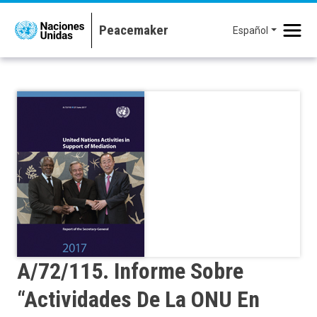
Pasar al contenido principal
Español
A/72/115. Informe Sobre
“Actividades De La ONU En