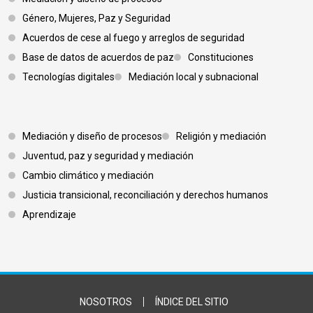
Género, Mujeres, Paz y Seguridad
Acuerdos de cese al fuego y arreglos de seguridad
Base de datos de acuerdos de paz
Constituciones
Tecnologías digitales
Mediación local y subnacional
Footer 3
Mediación y diseño de procesos
Religión y mediación
Juventud, paz y seguridad y mediación
Cambio climático y mediación
Justicia transicional, reconciliación y derechos humanos
Aprendizaje
Footer Bottom
NOSOTROS
ÍNDICE DEL SITIO