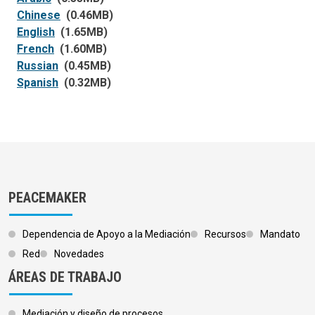
Chinese
(0.46MB)
English
(1.65MB)
French
(1.60MB)
Russian
(0.45MB)
Spanish
(0.32MB)
PEACEMAKER
Dependencia de Apoyo a la Mediación
Recursos
Mandato
Red
Novedades
ÁREAS DE TRABAJO
Mediación y diseño de procesos