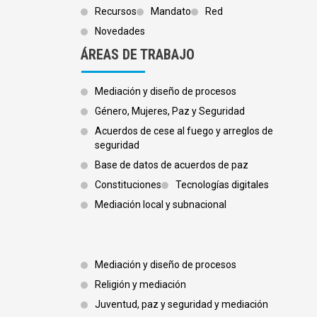
Recursos
Mandato
Red
Novedades
ÁREAS DE TRABAJO
Mediación y diseño de procesos
Género, Mujeres, Paz y Seguridad
Acuerdos de cese al fuego y arreglos de
seguridad
Base de datos de acuerdos de paz
Constituciones
Tecnologías digitales
Mediación local y subnacional
Footer 3
Mediación y diseño de procesos
Religión y mediación
Juventud, paz y seguridad y mediación