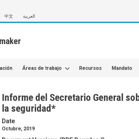
中文
العربية
ación
Áreas de trabajo
Recursos
Mandato
Informe del Secretario General sob
la seguridad*
Date
Octubre, 2019