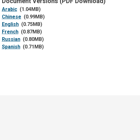
Document Versions (PDF Download)
Arabic
(1.04MB)
Chinese
(0.99MB)
English
(0.75MB)
French
(0.87MB)
Russian
(0.80MB)
Spanish
(0.71MB)