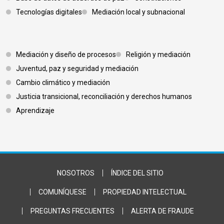
Tecnologías digitales
Mediación local y subnacional
Footer 3
Mediación y diseño de procesos
Religión y mediación
Juventud, paz y seguridad y mediación
Cambio climático y mediación
Justicia transicional, reconciliación y derechos humanos
Aprendizaje
Footer Bottom
NOSOTROS
ÍNDICE DEL SITIO
COMUNÍQUESE
PROPIEDAD INTELECTUAL
PREGUNTAS FRECUENTES
ALERTA DE FRAUDE