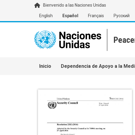
Pasar al contenido principal
Bienvenido a las Naciones Unidas
English
Español
Français
Русский
Main navigation
Inicio
Dependencia de Apoyo a la Medi