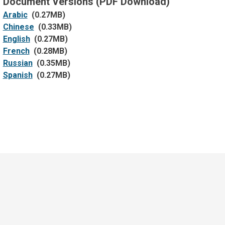
Document Versions (PDF Download)
Arabic
(0.27MB)
Chinese
(0.33MB)
English
(0.27MB)
French
(0.28MB)
Russian
(0.35MB)
Spanish
(0.27MB)