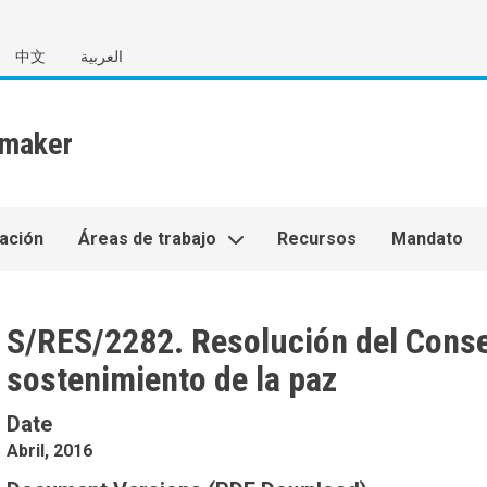
中文
العربية
ación
Áreas de trabajo
Recursos
Mandato
S/RES/2282. Resolución del Conse
sostenimiento de la paz
Date
Abril, 2016