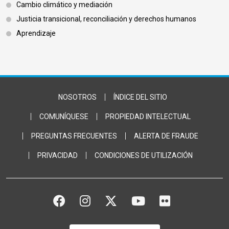
Cambio climático y mediación
Justicia transicional, reconciliación y derechos humanos
Aprendizaje
Footer Bottom
NOSOTROS
ÍNDICE DEL SITIO
COMUNÍQUESE
PROPIEDAD INTELECTUAL
PREGUNTAS FRECUENTES
ALERTA DE FRAUDE
PRIVACIDAD
CONDICIONES DE UTILIZACIÓN
FACEBOOK
INSTAGRAM
TWITTER
YOUTUBE
FLICKR