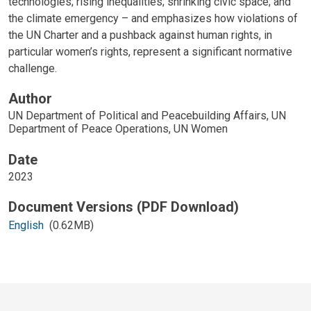
technologies; rising inequalities; shrinking civic space; and
the climate emergency – and emphasizes how violations of
the UN Charter and a pushback against human rights, in
particular women’s rights, represent a significant normative
challenge.
Author
UN Department of Political and Peacebuilding Affairs, UN
Department of Peace Operations, UN Women
Date
2023
English
(0.62MB)