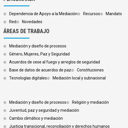
Dependencia de Apoyo a la Mediación
Recursos
Mandato
Red
Novedades
ÁREAS DE TRABAJO
Mediación y diseño de procesos
Género, Mujeres, Paz y Seguridad
Acuerdos de cese al fuego y arreglos de seguridad
Base de datos de acuerdos de paz
Constituciones
Tecnologías digitales
Mediación local y subnacional
Footer 3
Mediación y diseño de procesos
Religión y mediación
Juventud, paz y seguridad y mediación
Cambio climático y mediación
Justicia transicional, reconciliación y derechos humanos