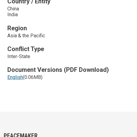
Country / Entity
China
India
Region
Asia & the Pacific
Conflict Type
Inter-State
Document Versions (PDF Download)
English
(0.06MB)
PEACEMAKER