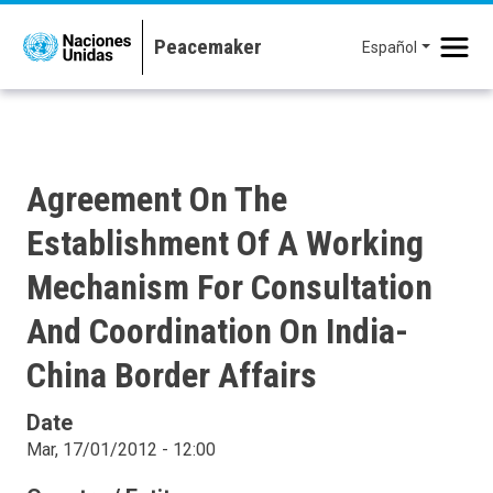
Pasar al contenido principal
Español
Agreement On The
Establishment Of A Working
Mechanism For Consultation
And Coordination On India-
China Border Affairs
Date
Mar, 17/01/2012 - 12:00