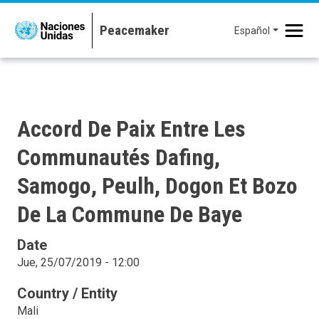
Pasar al contenido principal
Español
Accord De Paix Entre Les
Communautés Dafing,
Samogo, Peulh, Dogon Et Bozo
De La Commune De Baye
Date
Jue, 25/07/2019 - 12:00
Country / Entity
Mali