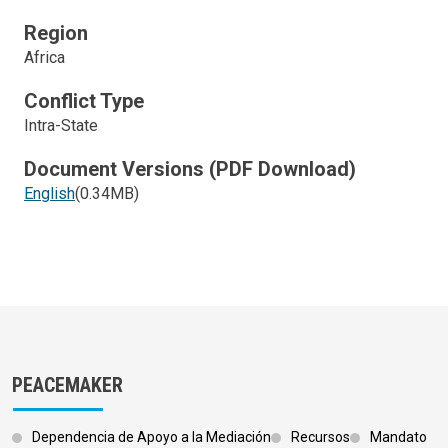
Region
Africa
Conflict Type
Intra-State
Document Versions (PDF Download)
English
(0.34MB)
PEACEMAKER
Dependencia de Apoyo a la Mediación
Recursos
Mandato