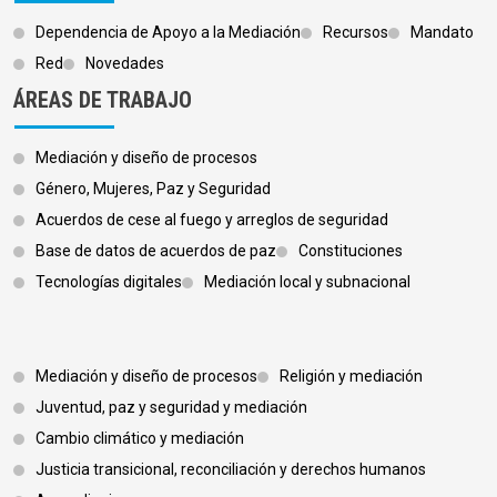
Dependencia de Apoyo a la Mediación
Recursos
Mandato
Red
Novedades
ÁREAS DE TRABAJO
Mediación y diseño de procesos
Género, Mujeres, Paz y Seguridad
Acuerdos de cese al fuego y arreglos de seguridad
Base de datos de acuerdos de paz
Constituciones
Tecnologías digitales
Mediación local y subnacional
Footer 3
Mediación y diseño de procesos
Religión y mediación
Juventud, paz y seguridad y mediación
Cambio climático y mediación
Justicia transicional, reconciliación y derechos humanos