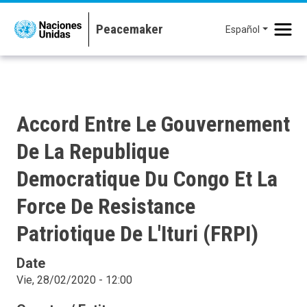
Pasar al contenido principal
Español
Accord Entre Le Gouvernement
De La Republique
Democratique Du Congo Et La
Force De Resistance
Patriotique De L'Ituri (FRPI)
Date
Vie, 28/02/2020 - 12:00