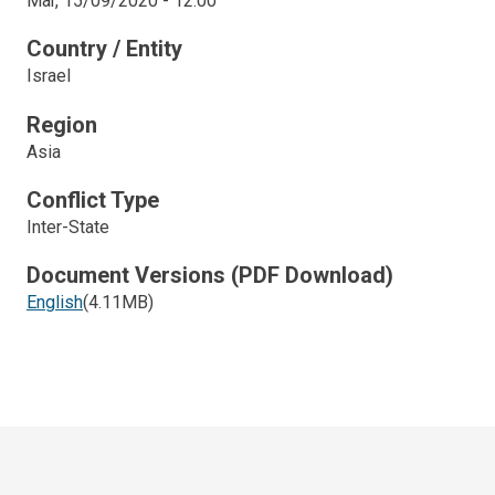
Mar, 15/09/2020 - 12:00
Country / Entity
Israel
Region
Asia
Conflict Type
Inter-State
Document Versions (PDF Download)
English
(4.11MB)