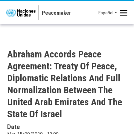
Pasar al contenido principal
Español
Abraham Accords Peace
Agreement: Treaty Of Peace,
Diplomatic Relations And Full
Normalization Between The
United Arab Emirates And The
State Of Israel
Date