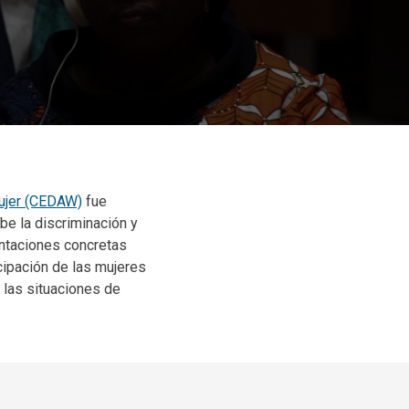
Mujer (CEDAW)
fue
e la discriminación y
ntaciones concretas
cipación de las mujeres
n las situaciones de