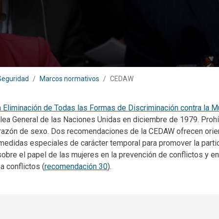
Seguridad
Marcos normativos
CEDAW
 Eliminación de Todas las Formas de Discriminación contra la 
ea General de las Naciones Unidas en diciembre de 1979. Prohíb
or razón de sexo. Dos recomendaciones de la CEDAW ofrecen orie
 medidas especiales de carácter temporal para promover la parti
 sobre el papel de las mujeres en la prevención de conflictos y e
a conflictos (
recomendación 30
).