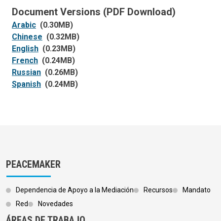
Document Versions (PDF Download)
Arabic
(0.30MB)
Chinese
(0.32MB)
English
(0.23MB)
French
(0.24MB)
Russian
(0.26MB)
Spanish
(0.24MB)
PEACEMAKER
Dependencia de Apoyo a la Mediación
Recursos
Mandato
Red
Novedades
ÁREAS DE TRABAJO