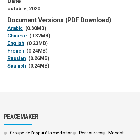
Date
octobre, 2020
Document Versions (PDF Download)
Arabic
(0.30MB)
Chinese
(0.32MB)
English
(0.23MB)
French
(0.24MB)
Russian
(0.26MB)
Spanish
(0.24MB)
PEACEMAKER
Groupe de l’appui à la médiation
Ressources
Mandat