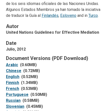
de los seis idiomas oficiales de las Naciones Unidas.
Algunos Estados Miembros ya han tomado la iniciativa
de traducir la Guía al
Finlandés
,
Esloveno
and in
Turco
.
Autor
United Nations Guidelines for Effective Mediation
Date
Julio, 2012
Document Versions (PDF Download)
Arabic
(0.60MB)
Chinese
(0.72MB)
English
(0.52MB)
Finnish
(1.34MB)
French
(0.53MB)
Portuguese
(0.50MB)
Russian
(0.58MB)
Slovenian
(0.45MB)