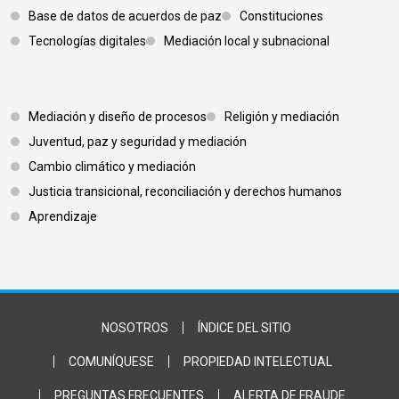
Base de datos de acuerdos de paz
Constituciones
Tecnologías digitales
Mediación local y subnacional
Footer 3
Mediación y diseño de procesos
Religión y mediación
Juventud, paz y seguridad y mediación
Cambio climático y mediación
Justicia transicional, reconciliación y derechos humanos
Aprendizaje
Footer Bottom
NOSOTROS
ÍNDICE DEL SITIO
COMUNÍQUESE
PROPIEDAD INTELECTUAL
PREGUNTAS FRECUENTES
ALERTA DE FRAUDE