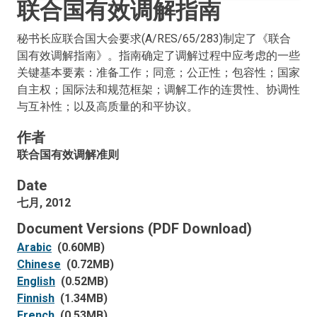
联合国有效调解指南
秘书长应联合国大会要求(A/RES/65/283)制定了《联合
国有效调解指南》。指南确定了调解过程中应考虑的一些
关键基本要素：准备工作；同意；公正性；包容性；国家
自主权；国际法和规范框架；调解工作的连贯性、协调性
与互补性；以及高质量的和平协议。
作者
联合国有效调解准则
Date
七月, 2012
Document Versions (PDF Download)
Arabic
(0.60MB)
Chinese
(0.72MB)
English
(0.52MB)
Finnish
(1.34MB)
French
(0.53MB)