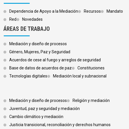
Dependencia de Apoyo a la Mediación
Recursos
Mandato
Red
Novedades
ÁREAS DE TRABAJO
Mediación y diseño de procesos
Género, Mujeres, Paz y Seguridad
Acuerdos de cese al fuego y arreglos de seguridad
Base de datos de acuerdos de paz
Constituciones
Tecnologías digitales
Mediación local y subnacional
Footer 3
Mediación y diseño de procesos
Religión y mediación
Juventud, paz y seguridad y mediación
Cambio climático y mediación
Justicia transicional, reconciliación y derechos humanos