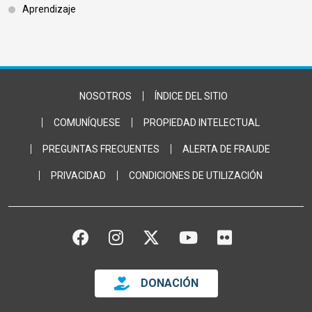
Aprendizaje
Footer Bottom
NOSOTROS
ÍNDICE DEL SITIO
COMUNÍQUESE
PROPIEDAD INTELECTUAL
PREGUNTAS FRECUENTES
ALERTA DE FRAUDE
PRIVACIDAD
CONDICIONES DE UTILIZACIÓN
FACEBOOK
INSTAGRAM
TWITTER
YOUTUBE
FLICKR
DONACIÓN