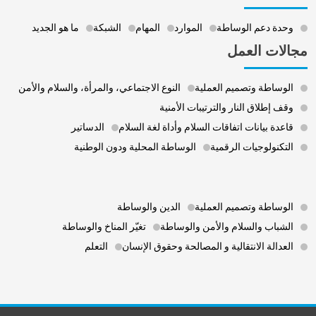
وحدة دعم الوساطة
الموارد
المهام
الشبكة
ما هو الجديد
مجالات العمل
الوساطة وتصميم العملية
النوع الاجتماعي، والمرأة، والسلام والأمن
وقف إطلاق النار والترتيبات الأمنية
قاعدة بيانات اتفاقات السلام وأداة لغة السلام
الدساتير
التكنولوجيات الرقمية
الوساطة المحلية ودون الوطنية
Footer 3
الوساطة وتصميم العملية
الدين والوساطة
الشباب والسلام والأمن والوساطة
تغيّر المناخ والوساطة
العدالة الانتقالية و المصالحة وحقوق الإنسان
التعلم