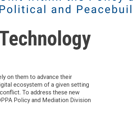
 Technology
rely on them to advance their
igital ecosystem of a given setting
 conflict. To address these new
 DPPA Policy and Mediation Division