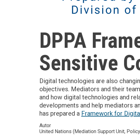
DPPA Framew
Sensitive C
Digital technologies are also changin
objectives. Mediators and their team
and how digital technologies and rel
developments and help mediators and 
has prepared a
Framework for Digital
Autor
United Nations (Mediation Support Unit, Polic