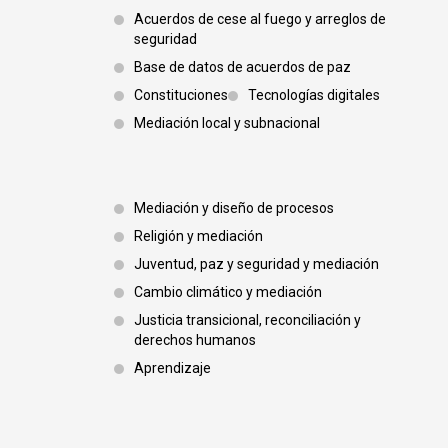
Acuerdos de cese al fuego y arreglos de
seguridad
Base de datos de acuerdos de paz
Constituciones
Tecnologías digitales
Mediación local y subnacional
Footer 3
Mediación y diseño de procesos
Religión y mediación
Juventud, paz y seguridad y mediación
Cambio climático y mediación
Justicia transicional, reconciliación y
derechos humanos
Aprendizaje