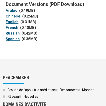
Document Versions (PDF Download)
Arabic
(0.19MB)
Chinese
(0.25MB)
English
(0.31MB)
French
(0.40MB)
Russian
(0.42MB)
Spanish
(0.36MB)
PEACEMAKER
Groupe de l’appui à la médiation
Ressources
Mandat
Réseau
Neuvelles
DOMAINES D’ACTIVITÉ