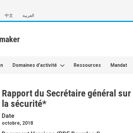
中文
العربية
on
Domaines d’activité
Ressources
Mandat
Rapport du Secrétaire général sur 
la sécurité*
Date
octobre, 2018