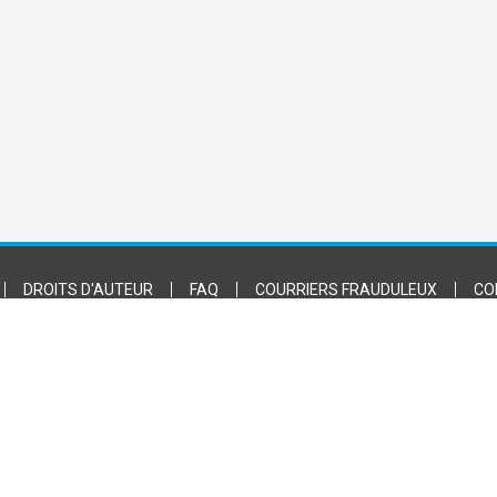
DROITS D'AUTEUR
FAQ
COURRIERS FRAUDULEUX
CO