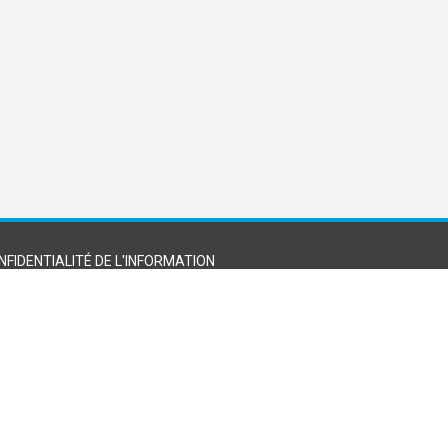
NFIDENTIALITÉ DE L'INFORMATION
FAITES UN DON