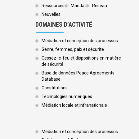
Ressources
Mandat
Réseau
Neuvelles
DOMAINES D’ACTIVITÉ
Médiation et conception des processus
Genre, femmes, paix et sécurité
Cessez-le-feu et dispositions en matière
de sécurité
Base de données Peace Agreements
Database
Constitutions
Technologies numériques
Médiation locale et infranationale
Footer 3
Médiation et conception des processus