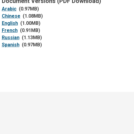
Document Versions (PDF Download)
Arabic
(0.97MB)
Chinese
(1.08MB)
English
(1.00MB)
French
(0.91MB)
Russian
(1.13MB)
Spanish
(0.97MB)