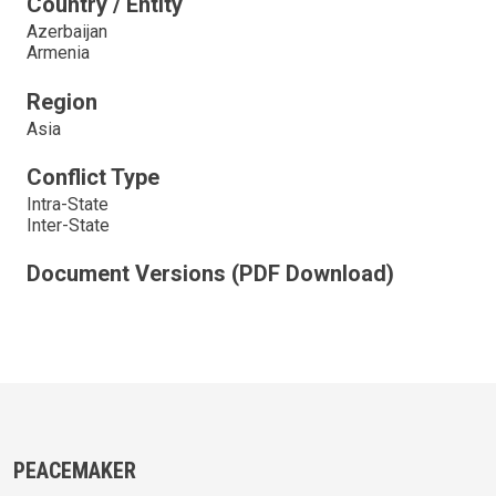
Country / Entity
Azerbaijan
Armenia
Region
Asia
Conflict Type
Intra-State
Inter-State
Document Versions (PDF Download)
PEACEMAKER