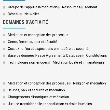
Groupe de l’appui à la médiation
Ressources
Mandat
Réseau
Neuvelles
DOMAINES D’ACTIVITÉ
Médiation et conception des processus
Genre, femmes, paix et sécurité
Cessez-le-feu et dispositions en matière de sécurité
Base de données Peace Agreements Database
Constitutions
Technologies numériques
Médiation locale et infranationale
Footer 3
Médiation et conception des processus
Religion et médiation
Jeunes, paix et sécurité et médiation
Changements climatiques et médiation
Justice transitionnelle, réconciliation et droits humains