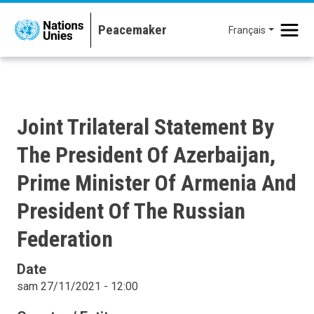
Aller au contenu principal
Français
Joint Trilateral Statement By
The President Of Azerbaijan,
Prime Minister Of Armenia And
President Of The Russian
Federation
Date
sam 27/11/2021 - 12:00