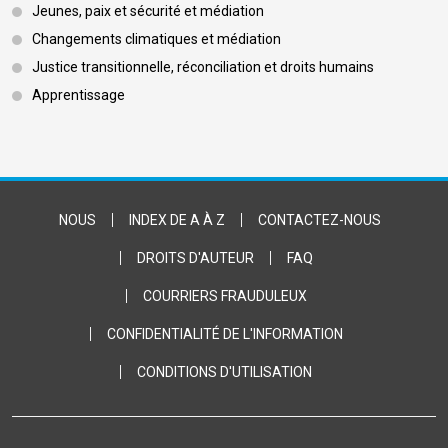
Jeunes, paix et sécurité et médiation
Changements climatiques et médiation
Justice transitionnelle, réconciliation et droits humains
Apprentissage
Footer Bottom
NOUS
INDEX DE A À Z
CONTACTEZ-NOUS
DROITS D'AUTEUR
FAQ
COURRIERS FRAUDULEUX
CONFIDENTIALITÉ DE L'INFORMATION
CONDITIONS D'UTILISATION