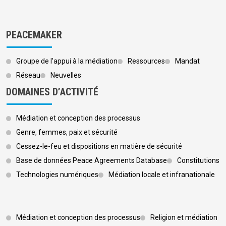
PEACEMAKER
Groupe de l’appui à la médiation
Ressources
Mandat
Réseau
Neuvelles
DOMAINES D’ACTIVITÉ
Médiation et conception des processus
Genre, femmes, paix et sécurité
Cessez-le-feu et dispositions en matière de sécurité
Base de données Peace Agreements Database
Constitutions
Technologies numériques
Médiation locale et infranationale
Footer 3
Médiation et conception des processus
Religion et médiation