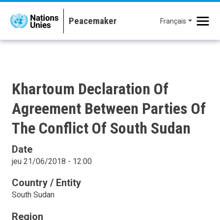
Aller au contenu principal
Français
Khartoum Declaration Of
Agreement Between Parties Of
The Conflict Of South Sudan
Date
jeu 21/06/2018 - 12:00
Country / Entity
South Sudan
Region