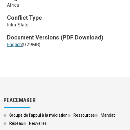
Africa
Conflict Type
Intra-State
Document Versions (PDF Download)
English
(0.29MB)
PEACEMAKER
Groupe de l’appui à la médiation
Ressources
Mandat
Réseau
Neuvelles