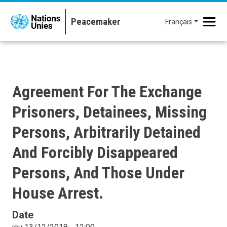
Aller au contenu principal
Français
Agreement For The Exchange
Prisoners, Detainees, Missing
Persons, Arbitrarily Detained
And Forcibly Disappeared
Persons, And Those Under
House Arrest.
Date