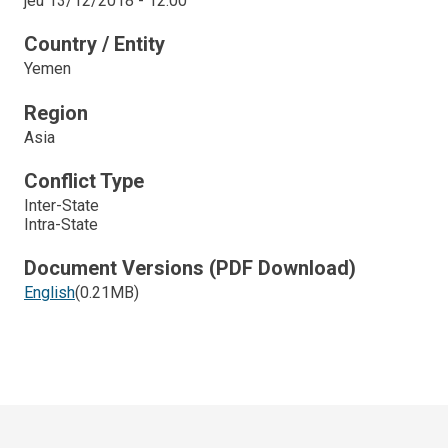
jeu 13/12/2018 - 12:00
Country / Entity
Yemen
Region
Asia
Conflict Type
Inter-State
Intra-State
Document Versions (PDF Download)
English
(0.21MB)