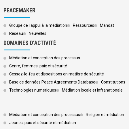
PEACEMAKER
Groupe de l’appui à la médiation
Ressources
Mandat
Réseau
Neuvelles
DOMAINES D’ACTIVITÉ
Médiation et conception des processus
Genre, femmes, paix et sécurité
Cessez-le-feu et dispositions en matière de sécurité
Base de données Peace Agreements Database
Constitutions
Technologies numériques
Médiation locale et infranationale
Footer 3
Médiation et conception des processus
Religion et médiation
Jeunes, paix et sécurité et médiation