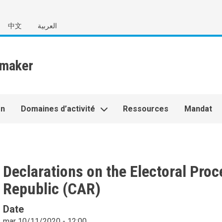
中文
العربية
on
Domaines d’activité
Ressources
Mandat
Declarations on the Electoral Proc
Republic (CAR)
Date
mar 10/11/2020 - 12:00