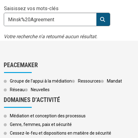
Saisissez vos mots-clés
Rec
Votre recherche n'a retourné aucun résultat.
PEACEMAKER
Groupe de l’appui à la médiation
Ressources
Mandat
Réseau
Neuvelles
DOMAINES D’ACTIVITÉ
Médiation et conception des processus
Genre, femmes, paix et sécurité
Cessez-le-feu et dispositions en matière de sécurité