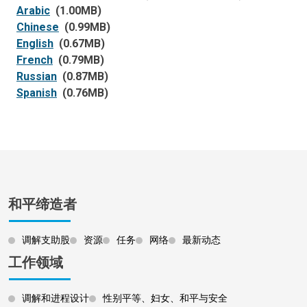
Arabic
(1.00MB)
Chinese
(0.99MB)
English
(0.67MB)
French
(0.79MB)
Russian
(0.87MB)
Spanish
(0.76MB)
和平缔造者
调解支助股
资源
任务
网络
最新动态
工作领域
调解和进程设计
性别平等、妇女、和平与安全