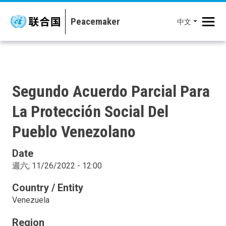
移至主內容
中文
Segundo Acuerdo Parcial Para
La Protección Social Del
Pueblo Venezolano
Date
週六, 11/26/2022 - 12:00
Country / Entity
Venezuela
Region