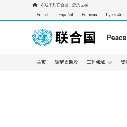
移至主內容
欢迎来到联合国，您的世界！
English
Español
Français
Русский
Main navigation
主页
调解支助股
工作领域
资