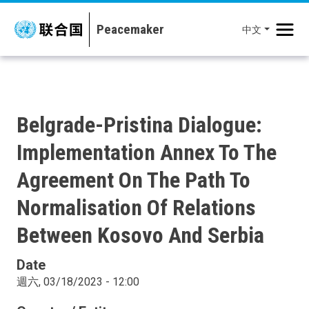
移至主內容
中文
Belgrade-Pristina Dialogue:
Implementation Annex To The
Agreement On The Path To
Normalisation Of Relations
Between Kosovo And Serbia
Date
週六, 03/18/2023 - 12:00