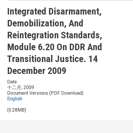
Integrated Disarmament,
Demobilization, And
Reintegration Standards,
Module 6.20 On DDR And
Transitional Justice. 14
December 2009
Date
十二月, 2009
Document Versions (PDF Download)
English
(0.28MB)