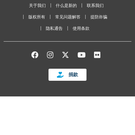
Footer Bottom
关于我们
什么是新的
联系我们
版权所有
常见问题解答
提防诈骗
隐私通告
使用条款
FACEBOOK
INSTAGRAM
TWITTER
YOUTUBE
FLICKR
捐款