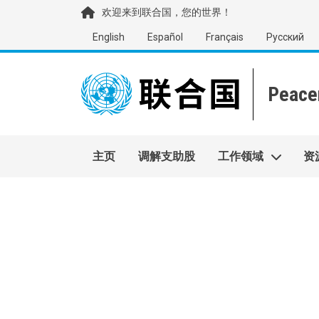
移至主內容
欢迎来到联合国，您的世界！
English
Español
Français
Русский
Main navigation
主页
调解支助股
工作领域
资