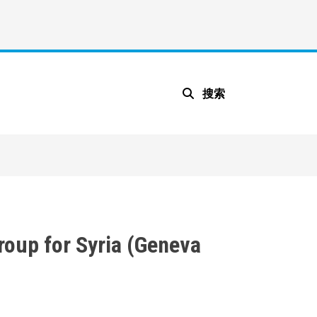
搜索
roup for Syria (Geneva