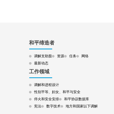
和平缔造者
调解支助股
资源
任务
网络
最新动态
工作领域
调解和进程设计
性别平等、妇女、和平与安全
停火和安全安排
和平协议数据库
宪法
数字技术
地方和国家以下调解