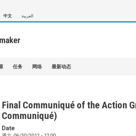
中文
العربية
源
任务
网络
最新动态
Final Communiqué of the Action G
Communiqué)
Date
週六, 06/30/2012 - 12:00