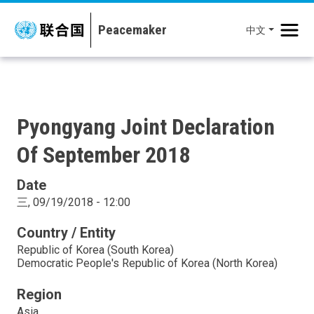
移至主內容
中文
Pyongyang Joint Declaration
Of September 2018
Date
三, 09/19/2018 - 12:00
Country / Entity
Republic of Korea (South Korea)
Democratic People's Republic of Korea (North Korea)
Region
Asia