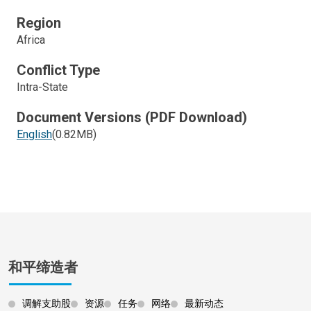
Region
Africa
Conflict Type
Intra-State
Document Versions (PDF Download)
English
(0.82MB)
和平缔造者
调解支助股
资源
任务
网络
最新动态