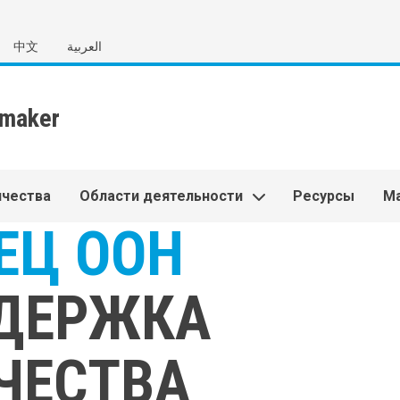
中文
العربية
ичества
Области деятельности
Ресурсы
М
ЕЦ ООН
ДЕРЖКА
ЧЕСТВА