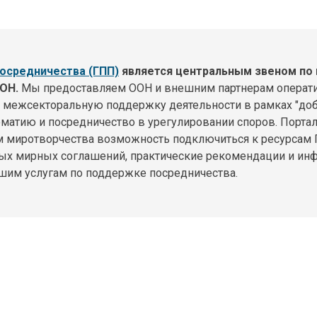
осредничества (ГПП)
является центральным звеном по
ОН.
Мы предоставляем ООН и внешним партнерам операт
 межсекторальную поддержку деятельности в рамках "доб
матию и посредничество в урегулировании споров. Порта
м миротворчества возможность подключиться к ресурсам 
ых мирных соглашений, практические рекомендации и инф
ашим услугам по поддержке посредничества.