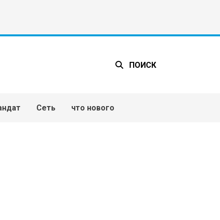
ПОИСК
андат
Сеть
что нового