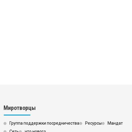
Миротворцы
Группа поддержки посредничества
Ресурсы
Мандат
Сеть
что нового