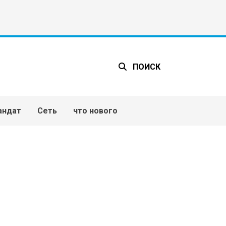
ПОИСК
андат
Сеть
что нового