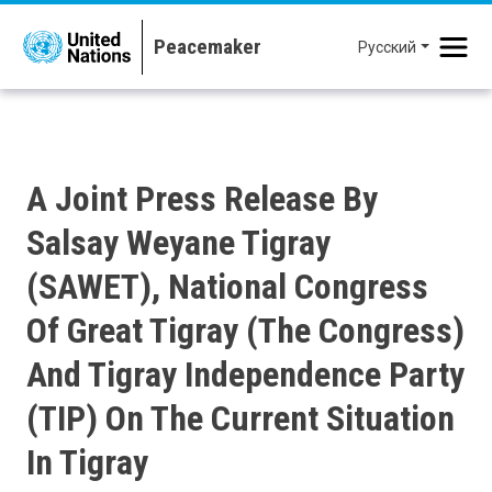
Перейти к основному содержанию
Русский
A Joint Press Release By
Salsay Weyane Tigray
(SAWET), National Congress
Of Great Tigray (the Congress)
And Tigray Independence Party
(TIP) On The Current Situation
In Tigray