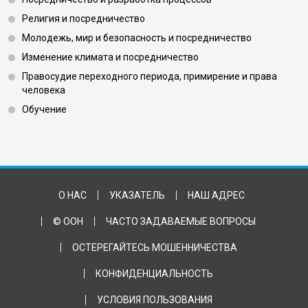
Footer 3
Религия и посредничество
Молодежь, мир и безопасность и посредничество
Изменение климата и посредничество
Правосудие переходного периода, примирение и права
человека
Обучение
Footer Bottom
О НАС
УКАЗАТЕЛЬ
НАШ АДРЕС
© ООН
ЧАСТО ЗАДАВАЕМЫЕ ВОПРОСЫ
ОСТЕРЕГАЙТЕСЬ МОШЕННИЧЕСТВА
КОНФИДЕНЦИАЛЬНОСТЬ
УСЛОВИЯ ПОЛЬЗОВАНИЯ