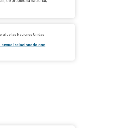
as, de propiedad nacional,
eral de las Naciones Unidas
a sexual relacionada con