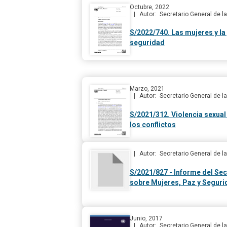
Octubre, 2022
Autor
Secretario General de 
S/2022/740. Las mujeres y la 
seguridad
Marzo, 2021
Autor
Secretario General de 
S/2021/312. Violencia sexual
los conflictos
Autor
Secretario General de 
S/2021/827 - Informe del Sec
sobre Mujeres, Paz y Seguri
Junio, 2017
Autor
Secretario General de 