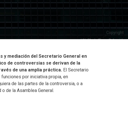
Copyright
s y mediación del Secretario General en
fico de controversias se derivan de la
través de una amplia práctica.
El Secretario
unciones por iniciativa propia, en
uiera de las partes de la controversia, o a
d o de la Asamblea General.