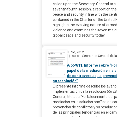
called upon the Secretary-General to subm
seventy-fourth session, a report on the
peace and security in line with the cen
contained in the Charter of the United 
highlights the evolving nature of armed
violence and examines the seven major
global peace and security today.
Junio, 2012
Autor
Secretario General de 
A/66/811. Informe sobre “For
papel de la mediación en la s
de controversias, la prevenci
su resolución”
El presente informe describe los avanc
implementación de la resolución 65/2
General, titulada “Fortalecimiento del p
mediación en la solución pacífica de con
prevención de conflictos y su resolución
de las principales tendencias en el cam