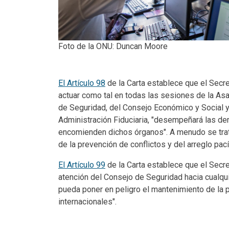
Foto de la ONU: Duncan Moore
Body
El Artículo 98
de la Carta establece que el Secr
actuar como tal en todas las sesiones de la As
de Seguridad, del Consejo Económico y Social 
Administración Fiduciaria, "desempeñará las d
encomienden dichos órganos". A menudo se trat
de la prevención de conflictos y del arreglo pac
El Artículo 99
de la Carta establece que el Secre
atención del Consejo de Seguridad hacia cualqui
pueda poner en peligro el mantenimiento de la 
internacionales".