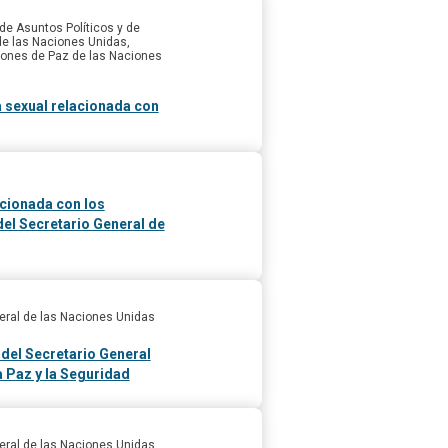
e Asuntos Políticos y de
de las Naciones Unidas,
ones de Paz de las Naciones
a sexual relacionada con
acionada con los
del Secretario General de
eral de las Naciones Unidas
 del Secretario General
a Paz y la Seguridad
eral de las Naciones Unidas