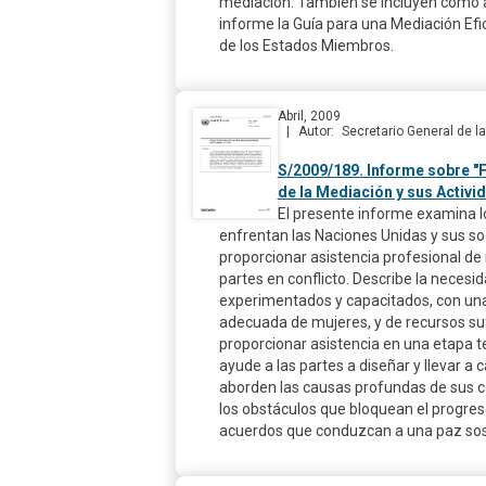
mediación. También se incluyen como 
informe la Guía para una Mediación Efi
de los Estados Miembros.
Abril, 2009
Autor
Secretario General de 
S/2009/189. Informe sobre "
de la Mediación y sus Activi
El presente informe examina l
enfrentan las Naciones Unidas y sus so
proporcionar asistencia profesional de
partes en conflicto. Describe la neces
experimentados y capacitados, con un
adecuada de mujeres, y de recursos su
proporcionar asistencia en una etapa
ayude a las partes a diseñar y llevar a
aborden las causas profundas de sus c
los obstáculos que bloquean el progres
acuerdos que conduzcan a una paz sos