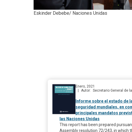
Eskinder Debebe/ Naciones Unidas
Enero, 2021
Autor
Secretario General de 
Informe sobre el estado de la
seguridad mundiales, en con
principales mandatos previst
las Naciones Unidas
This report has been prepared pursuan
Assembly resolution 72/243, in which 