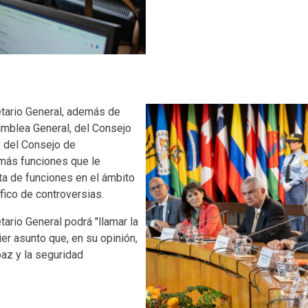
Body
etario General, además de
amblea General, del Consejo
y del Consejo de
emás funciones que le
a de funciones en el ámbito
ífico de controversias.
tario General podrá "llamar la
er asunto que, en su opinión,
paz y la seguridad