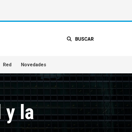
BUSCAR
Red
Novedades
 y la