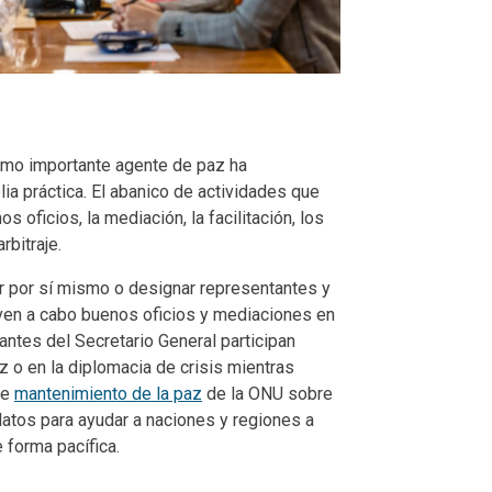
como importante agente de paz ha
ia práctica. El abanico de actividades que
s oficios, la mediación, la facilitación, los
rbitraje.
ar por sí mismo o designar representantes y
ven a cabo buenos oficios y mediaciones en
tes del Secretario General participan
 o en la diplomacia de crisis mientras
de
mantenimiento de la paz
de la ONU sobre
atos para ayudar a naciones y regiones a
 forma pacífica.