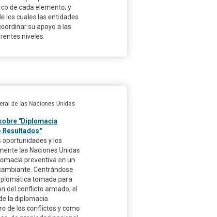
rco de cada elemento; y
e los cuales las entidades
oordinar su apoyo a las
erentes niveles.
eral de las Naciones Unidas
sobre "Diplomacia
o Resultados"
 oportunidades y los
mente las Naciones Unidas
iplomacia preventiva en un
d cambiante. Centrándose
diplomática tomada para
ón del conflicto armado, el
de la diplomacia
ro de los conflictos y como