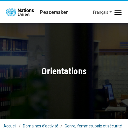
Aller au contenu principal
Français
Orientations
Accueil
Domaines d’activité
Genre, femmes, paix et sécurité