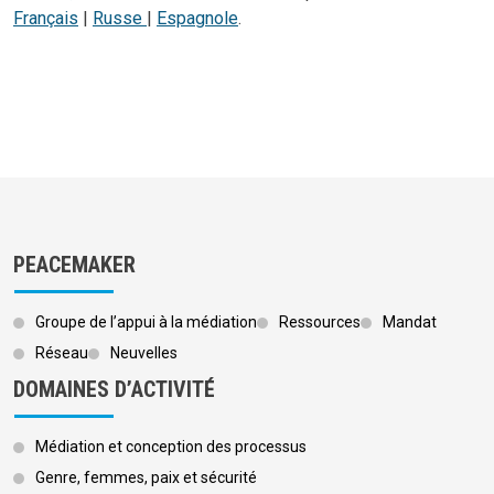
Français
|
Russe
|
Espagnole
.
PEACEMAKER
Groupe de l’appui à la médiation
Ressources
Mandat
Réseau
Neuvelles
DOMAINES D’ACTIVITÉ
Médiation et conception des processus
Genre, femmes, paix et sécurité