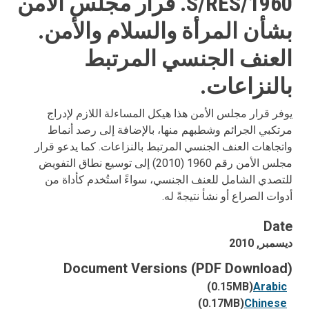
S/RES/1960. قرار مجلس الأمن
بشأن المرأة والسلام والأمن.
العنف الجنسي المرتبط
بالنزاعات.
يوفر قرار مجلس الأمن هذا هيكل المساءلة اللازم لإدراج
مرتكبي الجرائم وشطبهم منها، بالإضافة إلى رصد أنماط
واتجاهات العنف الجنسي المرتبط بالنزاعات. كما يدعو قرار
مجلس الأمن رقم 1960 (2010) إلى توسيع نطاق التفويض
للتصدي الشامل للعنف الجنسي، سواءً استُخدم كأداة من
أدوات الصراع أو نشأ نتيجةً له.
Date
ديسمبر, 2010
Document Versions (PDF Download)
(0.15MB)
Arabic
(0.17MB)
Chinese