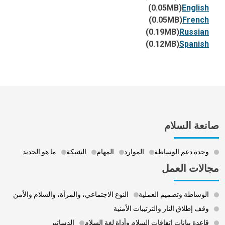
(0.05MB)
English
(0.05MB)
French
(0.19MB)
Russian
(0.12MB)
Spanish
صانعة السلام
وحدة دعم الوساطة
الموارد
المهام
الشبكة
ما هو الجديد
مجالات العمل
الوساطة وتصميم العملية
النوع الاجتماعي، والمرأة، والسلام والأمن
وقف إطلاق النار والترتيبات الأمنية
قاعدة بيانات اتفاقات السلام وأداة لغة السلام
الدساتير