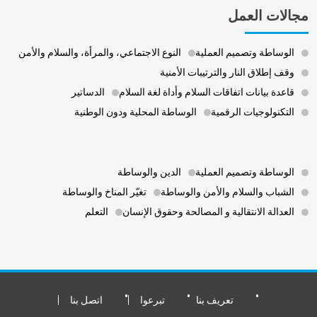
مجالات العمل
الوساطة وتصميم العملية
النوع الاجتماعي، والمرأة، والسلام والأمن
وقف إطلاق النار والترتيبات الأمنية
قاعدة بيانات اتفاقات السلام وأداة لغة السلام
الدساتير
التكنولوجيات الرقمية
الوساطة المحلية ودون الوطنية
Footer 3
الوساطة وتصميم العملية
الدين والوساطة
الشباب والسلام والأمن والوساطة
تغيّر المناخ والوساطة
العدالة الانتقالية و المصالحة وحقوق الإنسان
التعلم
Footer Bottom
تعريف بنا
تبرعوا
اتصل بنا