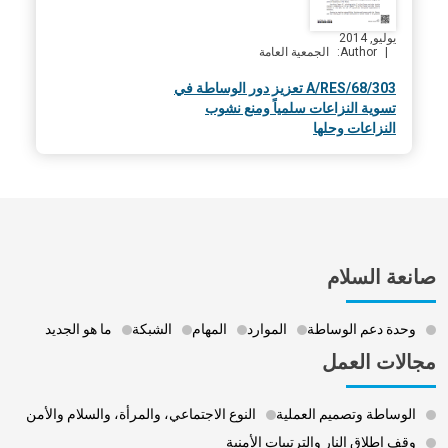
يوليو, 2014
Author
الجمعية العامة
A/RES/68/303 تعزيز دور الوساطة في
تسوية النزاعات سلمياً ومنع نشوب
النزاعات وحلها
صانعة السلام
وحدة دعم الوساطة
الموارد
المهام
الشبكة
ما هو الجديد
مجالات العمل
الوساطة وتصميم العملية
النوع الاجتماعي، والمرأة، والسلام والأمن
وقف إطلاق النار والترتيبات الأمنية