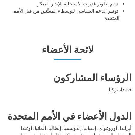
دعم تطوير قدرات الاستجابة للإنذار المبكر.
توفير الدعم السياسي للوسطاء المعيَّنين من قبل الأمم
المتحدة.
لائحة الأعضاء
Body
الرؤساء المشاركون
فنلندا، تركيا
الدول الأعضاء في الأمم المتحدة
أيرلندا، أوروغواي، إسبانيا، إندونيسيا، إيطاليا، ألمانيا، أوغندا،