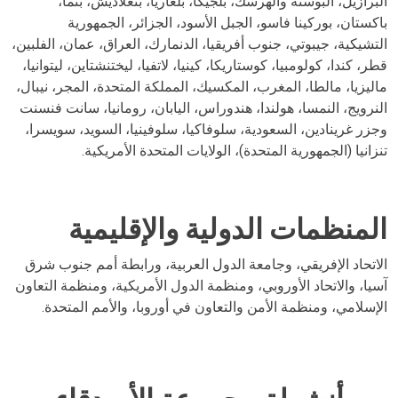
البرازيل، البوسنة والهرسك، بلجيكا، بلغاريا، بنغلاديش، بنما،
باكستان، بوركينا فاسو، الجبل الأسود، الجزائر، الجمهورية
التشيكية، جيبوتي، جنوب أفريقيا، الدنمارك، العراق، عمان، الفلبين،
قطر، كندا، كولومبيا، كوستاريكا، كينيا، لاتفيا، ليختنشتاين، ليتوانيا،
ماليزيا، مالطا، المغرب، المكسيك، المملكة المتحدة، المجر، نيبال،
النرويج، النمسا، هولندا، هندوراس، اليابان، رومانيا، سانت فنسنت
وجزر غرينادين، السعودية، سلوفاكيا، سلوفينيا، السويد، سويسرا،
تنزانيا (الجمهورية المتحدة)، الولايات المتحدة الأمريكية.
المنظمات الدولية والإقليمية
الاتحاد الإفريقي، وجامعة الدول العربية، ورابطة أمم جنوب شرق
آسيا، والاتحاد الأوروبي، ومنظمة الدول الأمريكية، ومنظمة التعاون
الإسلامي، ومنظمة الأمن والتعاون في أوروبا، والأمم المتحدة.