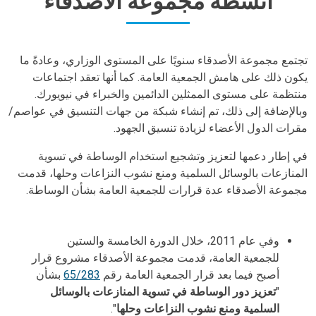
أنشطة مجموعة الأصدقاء
Body
تجتمع مجموعة الأصدقاء سنويًا على المستوى الوزاري، وعادةً ما
يكون ذلك على هامش الجمعية العامة. كما أنها تعقد اجتماعات
منتظمة على مستوى الممثلين الدائمين والخبراء في نيويورك.
وبالإضافة إلى ذلك، تم إنشاء شبكة من جهات التنسيق في عواصم/
مقرات الدول الأعضاء لزيادة تنسيق الجهود.
في إطار دعمها لتعزيز وتشجيع استخدام الوساطة في تسوية
المنازعات بالوسائل السلمية ومنع نشوب النزاعات وحلها، قدمت
مجموعة الأصدقاء عدة قرارات للجمعية العامة بشأن الوساطة.
Body
وفي عام 2011، خلال الدورة الخامسة والستين
للجمعية العامة، قدمت مجموعة الأصدقاء مشروع قرار
أصبح فيما بعد قرار الجمعية العامة رقم
65/283
بشأن
"
تعزيز دور الوساطة في تسوية المنازعات بالوسائل
السلمية ومنع نشوب النزاعات وحلها
".