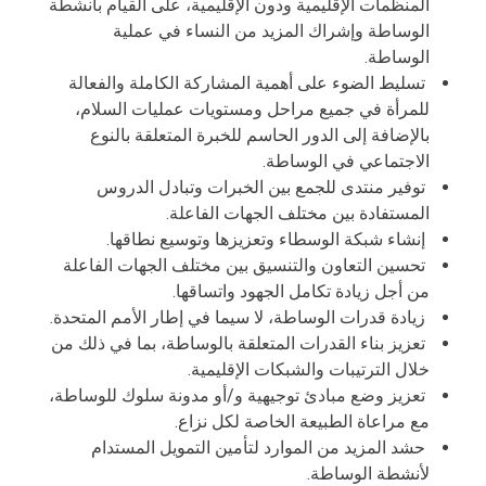
المنظمات الإقليمية ودون الإقليمية، على القيام بأنشطة
الوساطة وإشراك المزيد من النساء في عملية
الوساطة.
تسليط الضوء على أهمية المشاركة الكاملة والفعالة
للمرأة في جميع مراحل ومستويات عمليات السلام،
بالإضافة إلى الدور الحاسم للخبرة المتعلقة بالنوع
الاجتماعي في الوساطة.
توفير منتدى للجمع بين الخبرات وتبادل الدروس
المستفادة بين مختلف الجهات الفاعلة.
إنشاء شبكة الوسطاء وتعزيزها وتوسيع نطاقها.
تحسين التعاون والتنسيق بين مختلف الجهات الفاعلة
من أجل زيادة تكامل الجهود واتساقها.
زيادة قدرات الوساطة، لا سيما في إطار الأمم المتحدة.
تعزيز بناء القدرات المتعلقة بالوساطة، بما في ذلك من
خلال الترتيبات والشبكات الإقليمية.
تعزيز وضع مبادئ توجيهية و/أو مدونة سلوك للوساطة،
مع مراعاة الطبيعة الخاصة لكل نزاع.
حشد المزيد من الموارد لتأمين التمويل المستدام
لأنشطة الوساطة.